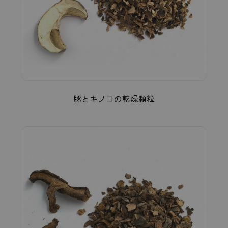
豚とキノコの乾燥顆粒