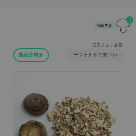
0
相談する
展示する
7
製品
製品分類