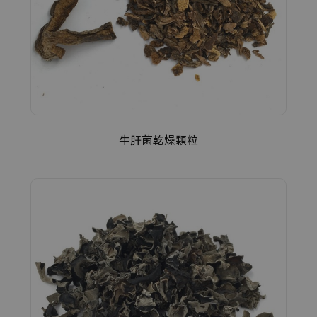
牛肝菌乾燥顆粒