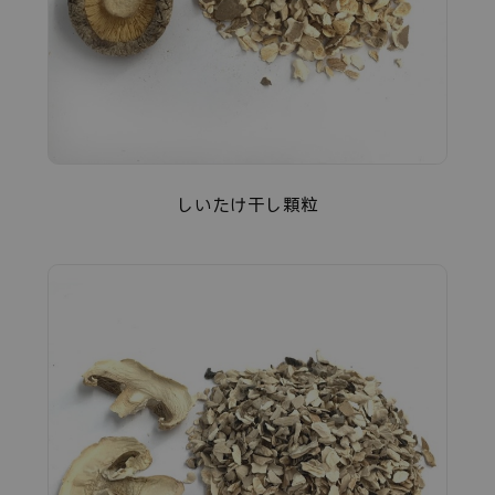
しいたけ干し顆粒