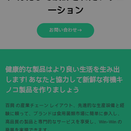
ーション
お問い合わせ
健康的な製品はより良い生活を生み出
します! あなたと協力して新鮮な有機キ
ノコ製品を作りましょう
百興 の産業チェーン レイアウト、先進的な生産設備と経
験に頼って、ブランドは食用菌類市場に簡単に参入し、
高品質の製品と専門的なサービスを享受し、Win-Win の
発展を実現できます。