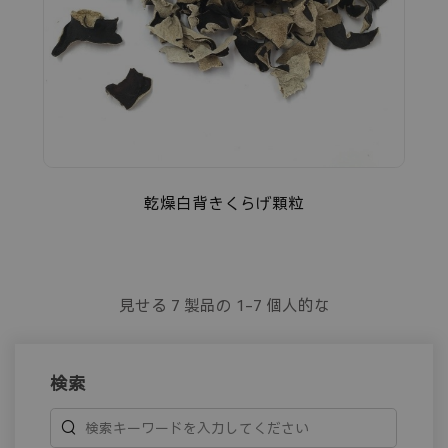
乾燥白背きくらげ顆粒
見せる
7
製品の
1-7
個人的な
検索