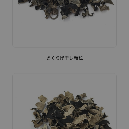
きくらげ干し顆粒