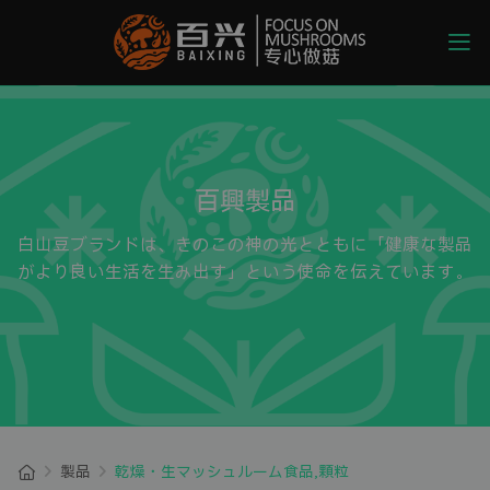
百興製品
白山豆ブランドは、きのこの神の光とともに「健康な製品
がより良い生活を生み出す」という使命を伝えています。
製品
乾燥・生マッシュルーム食品,顆粒