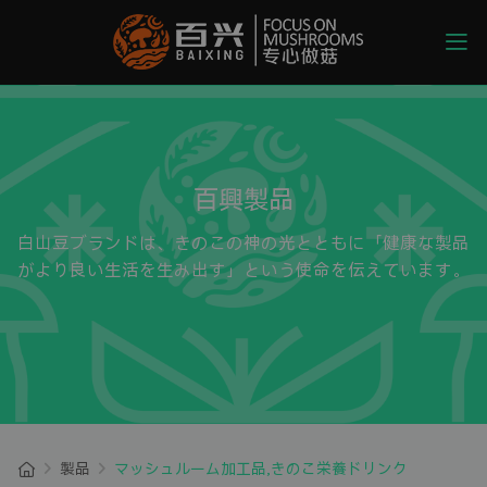
百興製品
白山豆ブランドは、きのこの神の光とともに「健康な製品
がより良い生活を生み出す」という使命を伝えています。
製品
マッシュルーム加工品,きのこ栄養ドリンク