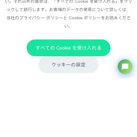
い。それ以外の場合は、「すべての Cookie を受け入れる」をクリ
ックして続行します。お客様のデータの使用について詳しくは、
百興製品
当社のプライバシー ポリシーと Cookie ポリシーをお読みくださ
い。
百興について
ニュース
すべての Cookie を受け入れる
リソース
クッキーの設定
情報を購読する
毎週のニュースレターを受け取るために登録してください
あなたの名前
*
あなたのメールアドレス
*
あなたの携帯電話番号
*