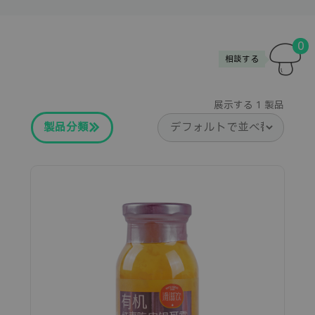
0
相談する
展示する
1
製品
製品分類