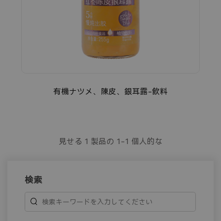
有機ナツメ、陳皮、銀耳露-飲料
見せる
1
製品の
1-1
個人的な
検索