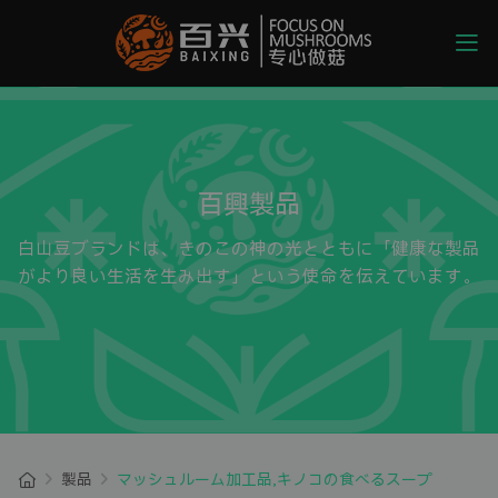
百興製品
白山豆ブランドは、きのこの神の光とともに「健康な製品
がより良い生活を生み出す」という使命を伝えています。
製品
マッシュルーム加工品,キノコの食べるスープ