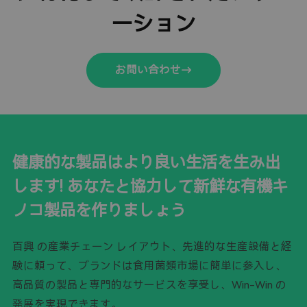
ーション
お問い合わせ
健康的な製品はより良い生活を生み出
します! あなたと協力して新鮮な有機キ
ノコ製品を作りましょう
百興 の産業チェーン レイアウト、先進的な生産設備と経
験に頼って、ブランドは食用菌類市場に簡単に参入し、
高品質の製品と専門的なサービスを享受し、Win-Win の
発展を実現できます。